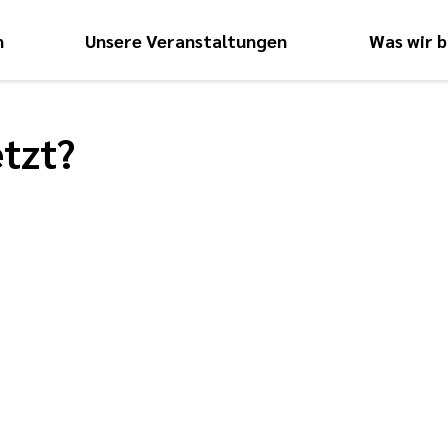
n
Unsere Veranstaltungen
Was wir b
Hauptnavigati
tzt?