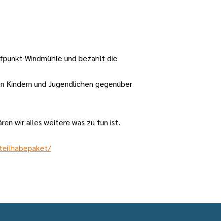
ffpunkt Windmühle und bezahlt die
ten Kindern und Jugendlichen gegenüber
en wir alles weitere was zu tun ist.
-teilhabepaket/