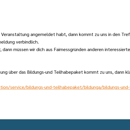
er Veranstaltung angemeldet habt, dann kommt zu uns in den Tre
eldung verbindlich.
, dann müssen wir dich aus Fairnessgründen anderen interessier
zung über das Bildungs-und Teilhabepaket kommt zu uns, dann klär
tion/service/bildungs-und-teilhabepaket/bildunga/bildungs-und